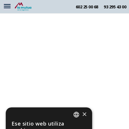
602 25 00 68
93 295 43 00
×
Ese sitio web utiliza
CATALAN