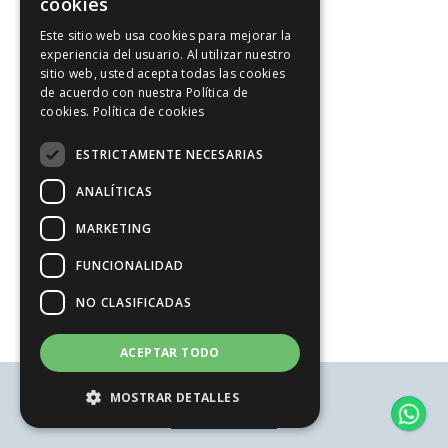
cookies
SPANISH
Este sitio web usa cookies para mejorar la
experiencia del usuario. Al utilizar nuestro
ENGLISH
sitio web, usted acepta todas las cookies
de acuerdo con nuestra Política de
cookies.
Política de cookies
ESTRICTAMENTE NECESARIAS
ANALÍTICAS
MARKETING
FUNCIONALIDAD
NO CLASIFICADAS
ACEPTAR TODO
Aviso legal
MOSTRAR DETALLES
Política de privacidad
Política de cookies